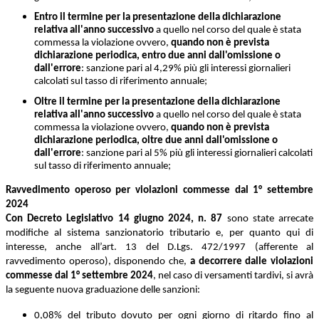
Entro il termine per la presentazione della dichiarazione
relativa all'anno successivo
a quello nel corso del quale è stata
commessa la violazione ovvero,
quando non è prevista
dichiarazione periodica, entro due anni dall'omissione o
dall'errore
: sanzione pari al 4,29% più gli interessi giornalieri
calcolati sul tasso di riferimento annuale;
Oltre il termine per la presentazione della dichiarazione
relativa all'anno successivo
a quello nel corso del quale è stata
commessa la violazione ovvero,
quando non è prevista
dichiarazione periodica, oltre due anni dall'omissione o
dall'errore
: sanzione pari al 5% più gli interessi giornalieri calcolati
sul tasso di riferimento annuale;
Ravvedimento operoso per violazioni commesse dal 1° settembre
2024
Con Decreto Legislativo 14 giugno 2024, n. 87
sono state arrecate
modifiche al sistema sanzionatorio tributario e, per quanto qui di
interesse, anche all’art. 13 del D.Lgs. 472/1997 (afferente al
ravvedimento operoso), disponendo che,
a decorrere dalle violazioni
commesse dal 1° settembre 2024
, nel caso di versamenti tardivi, si avrà
la seguente nuova graduazione delle sanzioni:
0,08% del tributo dovuto per ogni giorno di ritardo fino al