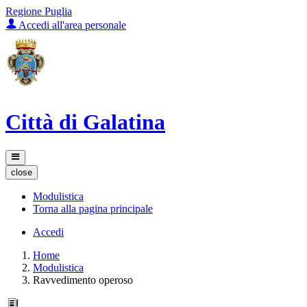
Regione Puglia
Accedi all'area personale
Città di Galatina
close
Modulistica
Torna alla pagina principale
Accedi
Home
Modulistica
Ravvedimento operoso