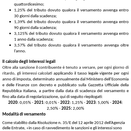
quattordicesimo;
1,25% del tributo dovuto qualora il versamento avvenga entro
30 giorni dalla scadenza;
1,39% del tributo dovuto qualora il versamento avvenga entro
90 giorni dalla scadenza;
3,125% del tributo dovuto qualora il versamento avvenga entro
1 anno dalla scadenza;
3,57% del tributo dovuto qualora il versamento avvenga oltre
l’anno.
Il calcolo degli interessi legali
Oltre alla sanzione il contribuente è tenuto a versare, per ogni giorno di
ritardo, gli interessi calcolati
applicando il tasso legale vigente per ogni
anno di imposta, determinato annualmente dal Ministero dell’Economia
e delle Finanze con decreto e pubblicato sulla Gazzetta Ufficiale della
Repubblica Italiana, a partire dalla data di scadenza del versamento e
fino alla data di regolarizzazione, qui di seguito riepilogati:
2020
: 0,05% -
2021
: 0,01% -
2022
: 1,25% -
2023
: 5,00% -
2024
:
2,50% -
2025:
2,00%
Modalità di versamento
Come stabilito dalla Risoluzione n. 35/E del 12 aprile 2012 dell’Agenzia
delle Entrate, «in caso di ravvedimento le sanzioni e gli interessi sono