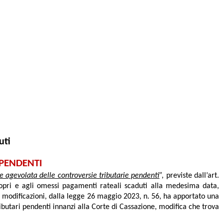
uti
 PENDENTI
ne agevolata delle controversie tributarie pendenti
”,
previste dall’art.
ropri e agli omessi pagamenti rateali scaduti alla medesima data,
on modificazioni, dalla legge 26 maggio 2023, n. 56, ha apportato una
ributari pendenti innanzi alla Corte di Cassazione, modifica che trova