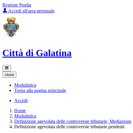
Regione Puglia
Accedi all'area personale
Città di Galatina
close
Modulistica
Torna alla pagina principale
Accedi
Home
Modulistica
Definizione agevolata delle controversie tributarie, Mediazione
Definizione agevolata delle controversie tributarie pendenti