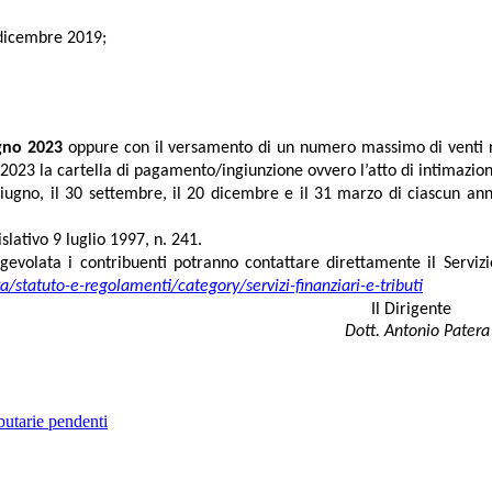
 dicembre 2019;
ugno 2023
oppure con il versamento di un numero massimo di venti ra
 2023 la cartella di pagamento/ingiunzione ovvero l’atto di intimazio
iugno, il 30 settembre, il 20 dicembre e il 31 marzo di ciascun anno,
slativo 9 luglio 1997, n. 241.
agevolata i contribuenti potranno contattare direttamente il Serviz
/statuto-e-regolamenti/category/servizi-finanziari-e-tributi
Il Dirigente
Dott. Antonio Patera
butarie pendenti