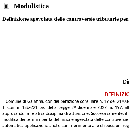
Modulistica
Definizione agevolata delle controversie tributarie pen
Di
DEFINIZI
Il Comune di Galatina, con deliberazione consiliare n. 19 del 21/03/2
1, commi 186-221 bis, della Legge 29 dicembre 2022, n. 197, alle
approvando la relativa disciplina di attuazione. Successivamente, il
modifica dei termini per la definizione agevolata delle controversie 
automatica applicazione anche con riferimento alle disposizioni re