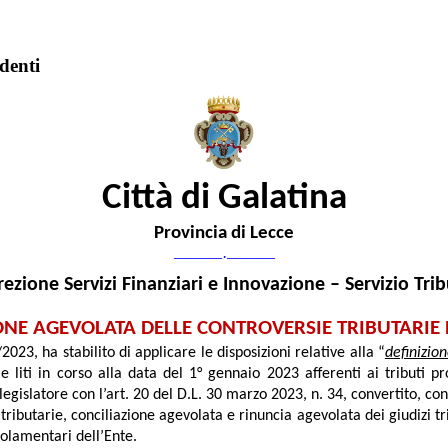
denti
Città di Galatina
Provincia di Lecce
———
·
———
rezione Servizi Finanziari e Innovazione – Servizio Trib
ONE AGEVOLATA DELLE CONTROVERSIE TRIBUTARIE
023, ha stabilito di applicare le disposizioni relative alla “
definizio
 liti in corso alla data del 1° gennaio 2023 afferenti ai tributi p
 legislatore con l’art. 20 del D.L. 30 marzo 2023, n. 34, convertito, c
tributarie, conciliazione agevolata e rinuncia agevolata dei giudizi t
golamentari dell’Ente.