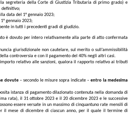
la segreteria della Corte di Giustizia Tributaria di primo grado) e
definitivo;
lla data del 1° gennaio 2023;
 1° gennaio 2023;
nte in tutti i precedenti gradi di giudizio.
uto è dovuto per intero relativamente alla parte di atto confermata
uncia giurisdizionale non cautelare, sul merito o sull’ammissibilità
della controversia e con il pagamento del 40% negli altri casi.
importo relativo alle sanzioni, qualora il rapporto relativo ai tributi
me dovute
– secondo le misure sopra indicate –
entro la medesima
posita istanza di pagamento dilazionato contenuta nella domanda di
ima rata), il 31 ottobre 2023 e il 20 dicembre 2023 e le successive
possono essere versate in un massimo di cinquantuno rate mensili di
r il mese di dicembre di ciascun anno, per il quale il termine di