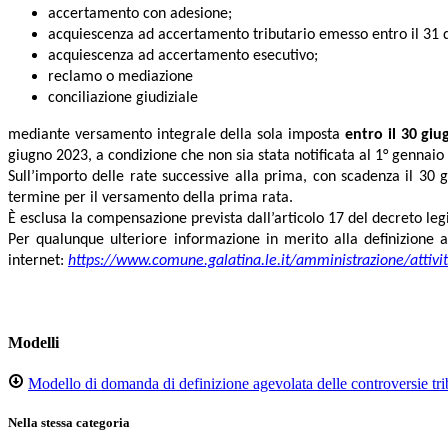
accertamento con adesione;
acquiescenza ad accertamento tributario emesso entro il 31
acquiescenza ad accertamento esecutivo;
reclamo o mediazione
conciliazione giudiziale
mediante versamento integrale della sola imposta
entro il 30 gi
giugno 2023, a condizione che non sia stata notificata al 1° gennaio
Sull’importo delle rate successive alla prima, con scadenza il 30 g
termine per il versamento della prima rata.
È esclusa la compensazione prevista dall’articolo 17 del decreto legi
Per qualunque ulteriore informazione in merito alla definizione 
internet:
https://www.comune.galatina.le.it/amministrazione/attivita
Modelli
Modello di domanda di definizione agevolata delle controversie tri
Nella stessa categoria