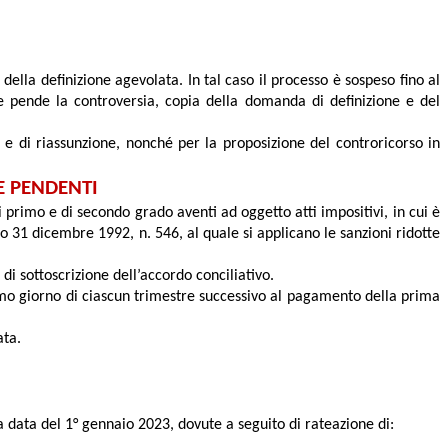
della definizione agevolata. In tal caso il processo è sospeso fino al
e pende la controversia, copia della domanda di definizione e del
i e di riassunzione, nonché per la proposizione del controricorso in
E PENDENTI
di primo e di secondo grado aventi ad oggetto atti impositivi, in cui è
ivo 31 dicembre 1992, n. 546, al quale si applicano le sanzioni ridotte
di sottoscrizione dell’accordo conciliativo.
timo giorno di ciascun trimestre successivo al pagamento della prima
ata.
a data del 1° gennaio 2023, dovute a seguito di rateazione di: