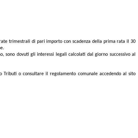
te trimestrali di pari importo con scadenza della prima rata il 30
ne.
 sono dovuti gli interessi legali calcolati dal giorno successivo al
io Tributi o consultare il regolamento comunale accedendo al sito