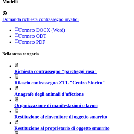
Modelli
Domanda richiesta contrassegno invalidi
Formato DOCX (Word)
Formato ODT
Formato PDF
Nella stessa categoria
Richiesta contrassegno "parcheggi rosa"
Rilascio contrassegno ZTL "Centro Storico"
Anagrafe degli animali d’affezione
Organizzazione di manifestazioni o lavori
Restituzione al rinvenitore di oggetto smarrito
Restituzione al proprietario di oggetto smarrito