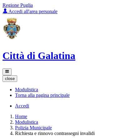
Regione Puglia
Accedi all'area personale
Città di Galatina
close
Modulistica
Torna alla pagina principale
Accedi
Home
Modulistica
Polizia Municipale
Richiesta e rinnovo contrassegni invalidi