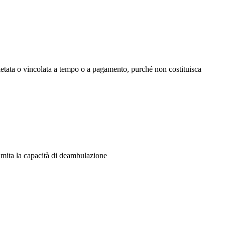
è vietata o vincolata a tempo o a pagamento, purché non costituisca
 limita la capacità di deambulazione