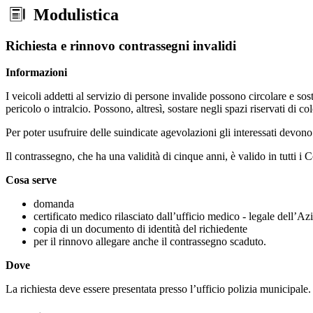
Modulistica
Richiesta e rinnovo contrassegni invalidi
Informazioni
I veicoli addetti al servizio di persone invalide possono circolare e so
pericolo o intralcio. Possono, altresì, sostare negli spazi riservati di co
Per poter usufruire delle suindicate agevolazioni gli interessati devono
Il contrassegno, che ha una validità di cinque anni, è valido in tutti i 
Cosa serve
domanda
certificato medico rilasciato dall’ufficio medico - legale dell’A
copia di un documento di identità del richiedente
per il rinnovo allegare anche il contrassegno scaduto.
Dove
La richiesta deve essere presentata presso l’ufficio polizia municipale.