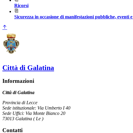
Ricorsi
Sicurezza in occasione di manifestazioni pubbliche, eventi e 
Città di Galatina
Informazioni
Città di Galatina
Provincia di Lecce
Sede istituzionale: Via Umberto I 40
Sede Uffici: Via Monte Bianco 20
73013 Galatina ( Le )
Contatti