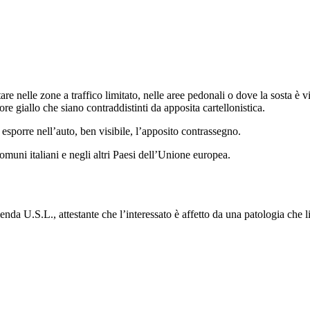
stare nelle zone a traffico limitato, nelle aree pedonali o dove la sosta 
lore giallo che siano contraddistinti da apposita cartellonistica.
 esporre nell’auto, ben visibile, l’apposito contrassegno.
Comuni italiani e negli altri Paesi dell’Unione europea.
zienda U.S.L., attestante che l’interessato è affetto da una patologia che