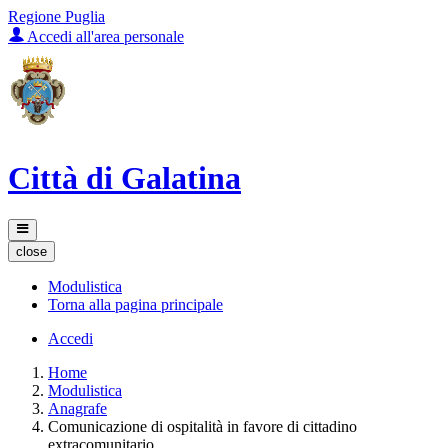
Regione Puglia
Accedi all'area personale
Città di Galatina
close
Modulistica
Torna alla pagina principale
Accedi
Home
Modulistica
Anagrafe
Comunicazione di ospitalità in favore di cittadino
extracomunitario