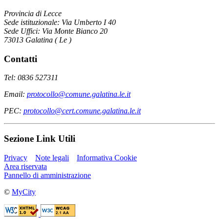
Provincia di Lecce
Sede istituzionale: Via Umberto I 40
Sede Uffici: Via Monte Bianco 20
73013 Galatina ( Le )
Contatti
Tel: 0836 527311
Email:
protocollo@comune.galatina.le.it
PEC:
protocollo@cert.comune.galatina.le.it
Sezione Link Utili
Privacy
Note legali
Informativa Cookie
Area riservata
Pannello di amministrazione
©
MyCity