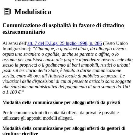
Modulistica
Comunicazione di ospitalità in favore di cittadino
extracomunitario
Ai sensi dell’
art. 7 del D.Lgs. 25 luglio 1998, n. 286
(Testo Unico
Immigrazione):
“Chiunque, a qualsiasi titolo, dà alloggio ovvero
ospita uno straniero o apolide, anche se parente o affine, o lo
assume per qualsiasi causa alle proprie dipendenze ovvero cede allo
stesso la proprietà o il godimento di beni immobili, rustici o urbani
posti sul territorio dello Stato, è tenuto a darne comunicazione
scritta, entro 48 ore, all’Autorità locale di pubblica sicurezza. Le
violazioni delle disposizioni di cui al presente articolo sono soggette
alla sanzione amministrativa del pagamento di una somma da 160
a 1.100 €.”
Modalità della comunicazione per alloggi offerti da privati
Per le comunicazioni di ospitalità offerta da privati è possibile
utilizzare gli appositi modelli allegati.
Modalità della comunicazione per alloggi offerti da gestori di
strutture ricettive