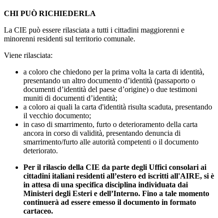
CHI PUÒ RICHIEDERLA
La CIE può essere rilasciata a tutti i cittadini maggiorenni e
minorenni residenti sul territorio comunale.
Viene rilasciata:
a coloro che chiedono per la prima volta la carta di identità,
presentando un altro documento d’identità (passaporto o
documenti d’identità del paese d’origine) o due testimoni
muniti di documenti d’identità;
a coloro ai quali la carta d'identità risulta scaduta, presentando
il vecchio documento;
in caso di smarrimento, furto o deterioramento della carta
ancora in corso di validità, presentando denuncia di
smarrimento/furto alle autorità competenti o il documento
deteriorato.
Per il rilascio della CIE da parte degli Uffici consolari ai
cittadini italiani residenti all’estero ed iscritti all'AIRE, si è
in attesa di una specifica disciplina individuata dai
Ministeri degli Esteri e dell’Interno. Fino a tale momento
continuerà ad essere emesso il documento in formato
cartaceo.