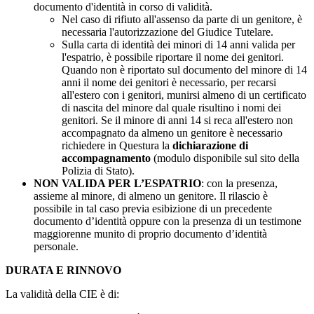
documento d'identità in corso di validità.
Nel caso di rifiuto all'assenso da parte di un genitore, è
necessaria l'autorizzazione del Giudice Tutelare.
Sulla carta di identità dei minori di 14 anni valida per
l'espatrio, è possibile riportare il nome dei genitori.
Quando non è riportato sul documento del minore di 14
anni il nome dei genitori è necessario, per recarsi
all'estero con i genitori, munirsi almeno di un certificato
di nascita del minore dal quale risultino i nomi dei
genitori. Se il minore di anni 14 si reca all'estero non
accompagnato da almeno un genitore è necessario
richiedere in Questura la
dichiarazione di
accompagnamento
(modulo disponibile sul sito della
Polizia di Stato).
NON VALIDA PER L’ESPATRIO
: con la presenza,
assieme al minore, di almeno un genitore. Il rilascio è
possibile in tal caso previa esibizione di un precedente
documento d’identità oppure con la presenza di un testimone
maggiorenne munito di proprio documento d’identità
personale.
DURATA E RINNOVO
La validità della CIE è di: