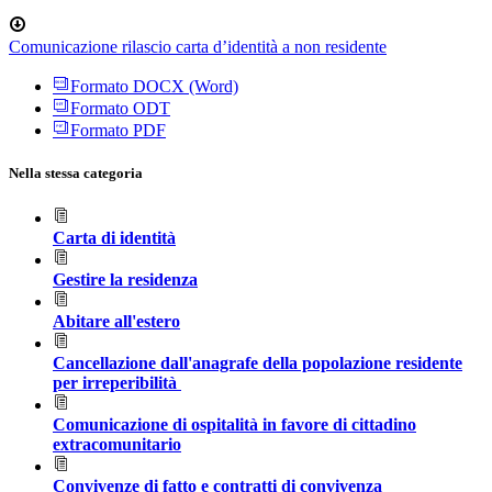
Comunicazione rilascio carta d’identità a non residente
Formato DOCX (Word)
Formato ODT
Formato PDF
Nella stessa categoria
Carta di identità
Gestire la residenza
Abitare all'estero
Cancellazione dall'anagrafe della popolazione residente
per irreperibilità
Comunicazione di ospitalità in favore di cittadino
extracomunitario
Convivenze di fatto e contratti di convivenza