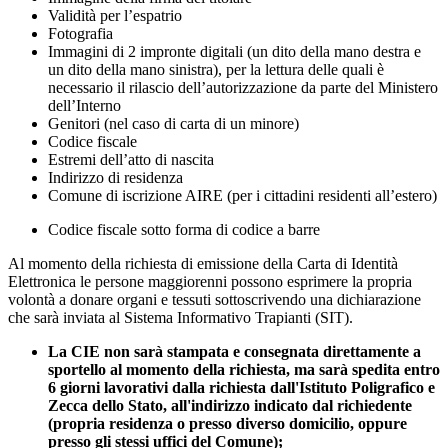
Validità per l’espatrio
Fotografia
Immagini di 2 impronte digitali (un dito della mano destra e
un dito della mano sinistra), per la lettura delle quali è
necessario il rilascio dell’autorizzazione da parte del Ministero
dell’Interno
Genitori (nel caso di carta di un minore)
Codice fiscale
Estremi dell’atto di nascita
Indirizzo di residenza
Comune di iscrizione AIRE (per i cittadini residenti all’estero)
Codice fiscale sotto forma di codice a barre
Al momento della richiesta di emissione della Carta di Identità
Elettronica le persone maggiorenni possono esprimere la propria
volontà a donare organi e tessuti sottoscrivendo una dichiarazione
che sarà inviata al Sistema Informativo Trapianti (SIT).
La CIE non sarà stampata e consegnata direttamente a
sportello al momento della richiesta, ma sarà spedita entro
6 giorni lavorativi dalla richiesta dall'Istituto Poligrafico e
Zecca dello Stato, all'indirizzo indicato dal richiedente
(propria residenza o presso diverso domicilio, oppure
presso gli stessi uffici del Comune);