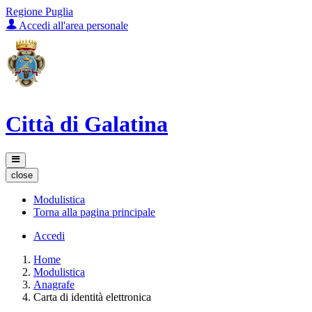
Regione Puglia
Accedi all'area personale
Città di Galatina
close
Modulistica
Torna alla pagina principale
Accedi
Home
Modulistica
Anagrafe
Carta di identità elettronica