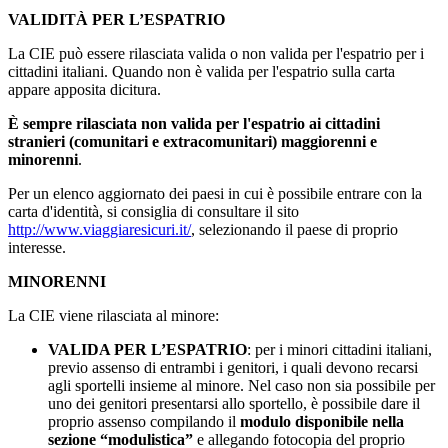
VALIDITÀ PER L’ESPATRIO
La CIE può essere rilasciata valida o non valida per l'espatrio per i
cittadini italiani. Quando non è valida per l'espatrio sulla carta
appare apposita dicitura.
È sempre rilasciata non valida per l'espatrio ai cittadini
stranieri (comunitari e extracomunitari) maggiorenni e
minorenni
.
Per un elenco aggiornato dei paesi in cui è possibile entrare con la
carta d'identità, si consiglia di consultare il sito
http://www.viaggiaresicuri.it/
, selezionando il paese di proprio
interesse.
MINORENNI
La CIE viene rilasciata al minore:
VALIDA PER L’ESPATRIO
: per i minori cittadini italiani,
previo assenso di entrambi i genitori, i quali devono recarsi
agli sportelli insieme al minore. Nel caso non sia possibile per
uno dei genitori presentarsi allo sportello, è possibile dare il
proprio assenso compilando il
modulo disponibile nella
sezione “modulistica”
e allegando fotocopia del proprio