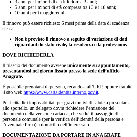
3 anni per i minori di età inferiore a 3 anni;
5 anni per i minori di età compresa tra i 3 e i 18 anni;
10 anni per i maggiorenni.
Il rinnovo può essere richiesto 6 mesi prima della data di scadenza
stessa.
Non è previsto il rinnovo a seguito di variazione di dati
riguardanti lo stato civile, la residenza o la professione.
DOVE RICHIEDERLA
Il rilascio del documento avviene
unicamente su appuntamento,
presentandosi nel giorno fissato presso la sede dell’ufficio
Anagrafe.
È possibile prenotarsi di persona, recandosi all’URP, oppure tramite
il sito web
https://www.cartaidentita.interno.gov.it
.
Per i cittadini impossibilitati per gravi motivi di salute a presentarsi
allo sportello, un delegato dovrà richiedere l’emissione del
documento nella versione cartacea, che vedrà il passaggio di
personale comunale (per la verifica dell’identità della persona e
l’eventuale firma) a domicilio dell’interessato.
DOCUMENTAZIONE DA PORTARE IN ANAGRAFE