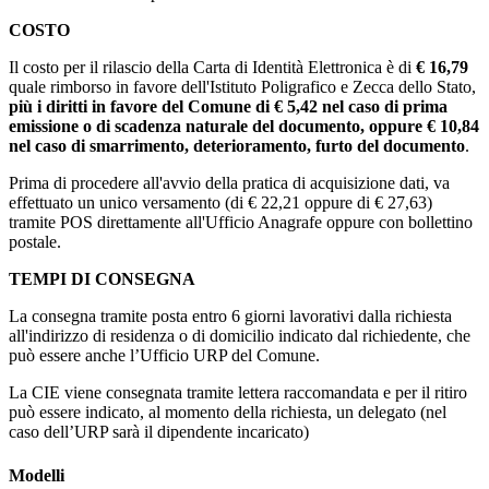
COSTO
Il costo per il rilascio della Carta di Identità Elettronica è di
€ 16,79
quale rimborso in favore dell'Istituto Poligrafico e Zecca dello Stato,
più i diritti in favore del Comune di € 5,42 nel caso di prima
emissione o di scadenza naturale del documento, oppure € 10,84
nel caso di smarrimento, deterioramento, furto del documento
.
Prima di procedere all'avvio della pratica di acquisizione dati, va
effettuato un unico versamento (di € 22,21 oppure di € 27,63)
tramite POS direttamente all'Ufficio Anagrafe oppure con bollettino
postale.
TEMPI DI CONSEGNA
La consegna tramite posta entro 6 giorni lavorativi dalla richiesta
all'indirizzo di residenza o di domicilio indicato dal richiedente, che
può essere anche l’Ufficio URP del Comune.
La CIE viene consegnata tramite lettera raccomandata e per il ritiro
può essere indicato, al momento della richiesta, un delegato (nel
caso dell’URP sarà il dipendente incaricato)
Modelli