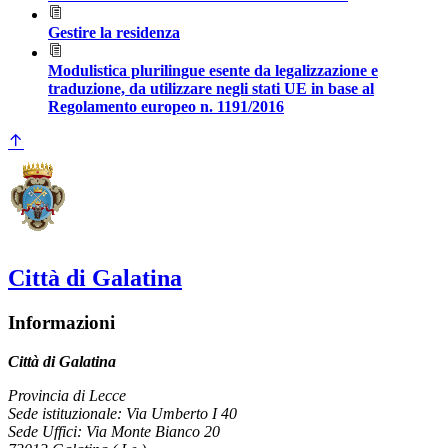
Gestire la residenza
Modulistica plurilingue esente da legalizzazione e
traduzione, da utilizzare negli stati UE in base al
Regolamento europeo n. 1191/2016
Città di Galatina
Informazioni
Città di Galatina
Provincia di Lecce
Sede istituzionale: Via Umberto I 40
Sede Uffici: Via Monte Bianco 20