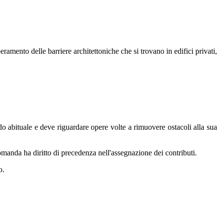
ramento delle barriere architettoniche che si trovano in edifici privati,
odo abituale e deve riguardare opere volte a rimuovere ostacoli alla sua
omanda ha diritto di precedenza nell'assegnazione dei contributi.
o.