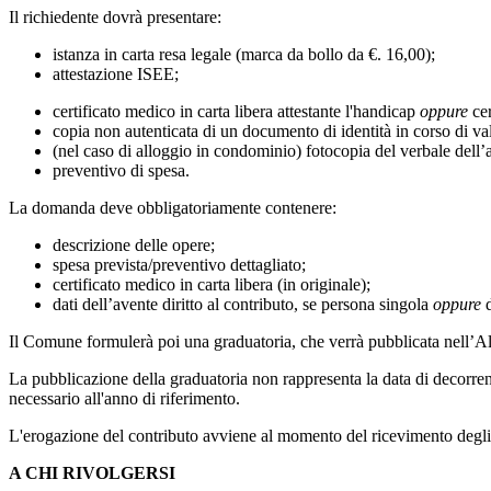
Il richiedente dovrà presentare:
istanza in carta resa legale (marca da bollo da €. 16,00);
attestazione ISEE;
certificato medico in carta libera attestante l'handicap
oppure
cer
copia non autenticata di un documento di identità in corso di val
(nel caso di alloggio in condominio) fotocopia del verbale dell
preventivo di spesa.
La domanda deve obbligatoriamente contenere:
descrizione delle opere;
spesa prevista/preventivo dettagliato;
certificato medico in carta libera (in originale);
dati dell’avente diritto al contributo, se persona singola
oppure
d
Il Comune formulerà poi una graduatoria, che verrà pubblicata nell’Al
La pubblicazione della graduatoria non rappresenta la data di decorrenz
necessario all'anno di riferimento.
L'erogazione del contributo avviene al momento del ricevimento degli 
A CHI RIVOLGERSI