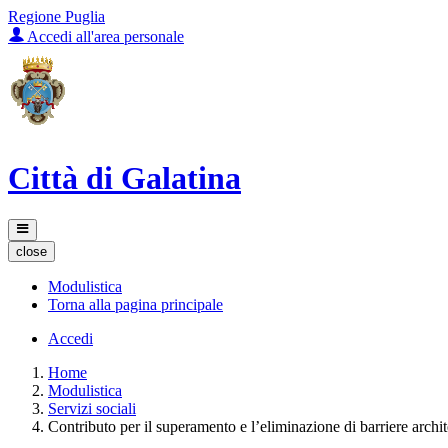
Regione Puglia
Accedi all'area personale
Città di Galatina
close
Modulistica
Torna alla pagina principale
Accedi
Home
Modulistica
Servizi sociali
Contributo per il superamento e l’eliminazione di barriere archite