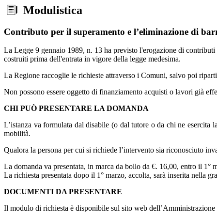
Modulistica
Contributo per il superamento e l’eliminazione di barri
La Legge 9 gennaio 1989, n. 13 ha previsto l'erogazione di contributi a 
costruiti prima dell'entrata in vigore della legge medesima.
La Regione raccoglie le richieste attraverso i Comuni, salvo poi ripartir
Non possono essere oggetto di finanziamento acquisti o lavori già effet
CHI PUÒ PRESENTARE LA DOMANDA
L’istanza va formulata dal disabile (o dal tutore o da chi ne esercita 
mobilità.
Qualora la persona per cui si richiede l’intervento sia riconosciuto in
La domanda va presentata, in marca da bollo da €. 16,00, entro il 1° ma
La richiesta presentata dopo il 1° marzo, accolta, sarà inserita nella g
DOCUMENTI DA PRESENTARE
Il modulo di richiesta è disponibile sul sito web dell’Amministrazion