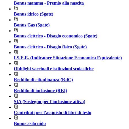
Bonus mamma - Premio alla nascita
Bonus idrico (Sgate)
Bonus Gas (Sgate)
Bonus elettrico - Disagio economico (Sgate)
Bonus elettrico - Disagio fisico (Sgate)
I.S.E.E. (Indicatore Situazione Economica Equivalente)
Obblighi vaccinali e istituzioni scolastiche
Reddito di cittadinanza (RdC)
Reddito di inclusione (REI)
SIA (Sostegno per l'inclusione attiva)
Contributi per l’acquisto di libri di testo
Bonus asilo nido