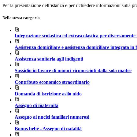
Per la presentazione dell’istanza e per richiedere informazioni sulla p
Nella stessa categoria
Integrazione scolastica ed extrascolastica per diversamente 
Assistenza domiciliare e assistenza domiciliare integrata in 
Assistenza sanitaria agli indigenti
Sussidio in favore di minori riconosciuti dalla sola madre
Contributo economico straordinario
Domanda di iscrizione asilo nido
Assegno di maternità
Assegno ai nuclei familiari numerosi
Bonus bebè - Assegno di natalità