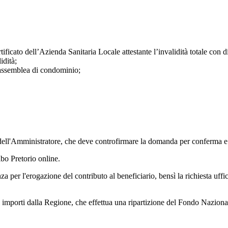
tificato dell’Azienda Sanitaria Locale attestante l’invalidità totale con 
idità;
’assemblea di condominio;
ell'Amministratore, che deve controfirmare la domanda per conferma e 
bo Pretorio online.
a per l'erogazione del contributo al beneficiario, bensì la richiesta uf
importi dalla Regione, che effettua una ripartizione del Fondo Nazional