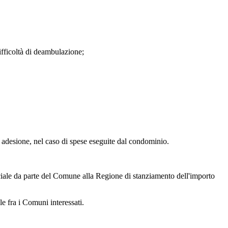
difficoltà di deambulazione;
adesione, nel caso di spese eseguite dal condominio.
ficiale da parte del Comune alla Regione di stanziamento dell'importo
e fra i Comuni interessati.