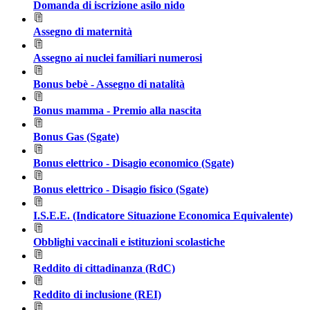
Domanda di iscrizione asilo nido
Assegno di maternità
Assegno ai nuclei familiari numerosi
Bonus bebè - Assegno di natalità
Bonus mamma - Premio alla nascita
Bonus Gas (Sgate)
Bonus elettrico - Disagio economico (Sgate)
Bonus elettrico - Disagio fisico (Sgate)
I.S.E.E. (Indicatore Situazione Economica Equivalente)
Obblighi vaccinali e istituzioni scolastiche
Reddito di cittadinanza (RdC)
Reddito di inclusione (REI)