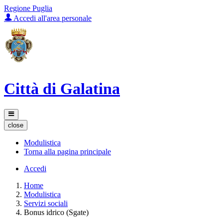
Regione Puglia
Accedi all'area personale
Città di Galatina
close
Modulistica
Torna alla pagina principale
Accedi
Home
Modulistica
Servizi sociali
Bonus idrico (Sgate)