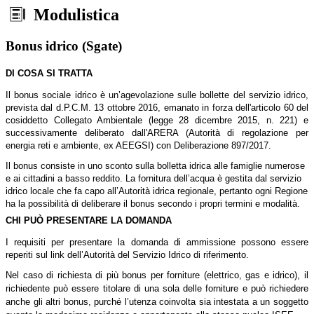
Modulistica
Bonus idrico (Sgate)
DI COSA SI TRATTA
Il bonus sociale idrico è un’agevolazione sulle bollette del servizio idrico,
prevista dal d.P.C.M. 13 ottobre 2016, emanato in forza dell'articolo 60 del
cosiddetto Collegato Ambientale (legge 28 dicembre 2015, n. 221) e
successivamente deliberato dall'ARERA (Autorità di regolazione per
energia reti e ambiente, ex AEEGSI) con Deliberazione 897/2017.
Il bonus consiste in uno sconto sulla bolletta idrica alle famiglie numerose
e ai cittadini a basso reddito. La fornitura dell’acqua è gestita dal servizio
idrico locale che fa capo all’Autorità idrica regionale, pertanto ogni Regione
ha la possibilità di deliberare il bonus secondo i propri termini e modalità.
CHI PUÒ PRESENTARE LA DOMANDA
I requisiti per presentare la domanda di ammissione possono essere
reperiti sul link dell’Autorità del Servizio Idrico di riferimento.
Nel caso di richiesta di più bonus per forniture (elettrico, gas e idrico), il
richiedente può essere titolare di una sola delle forniture e può richiedere
anche gli altri bonus, purché l’utenza coinvolta sia intestata a un soggetto